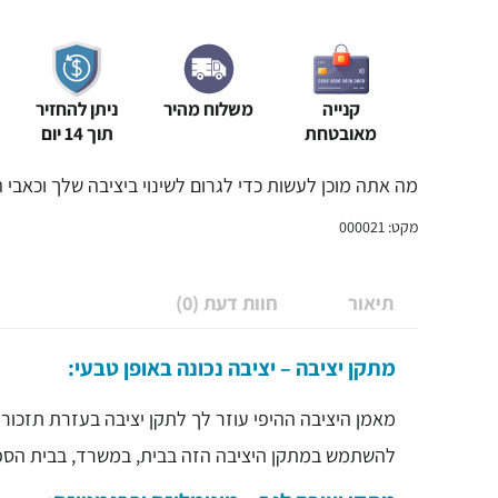
–
צמיד
רטט
קנייה
משלוח מהיר
ניתן להחזיר
לצוואר
מאובטחת
תוך 14 יום
-
מה אתה מוכן לעשות כדי לגרום לשינוי ביציבה שלך וכאבי 
מאמן
מקט: 000021
יציבה
תיאור
חוות דעת (0)
מתקן יציבה – יציבה נכונה באופן טבעי:
מאמן היציבה ההיפי עוזר לך לתקן יציבה בעזרת תזכורות
להשתמש במתקן היציבה הזה בבית, במשרד, בבית הספר