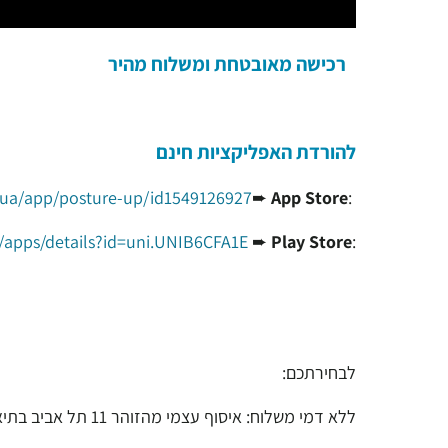
רכישה מאובטחת ומשלוח מהיר
להורדת האפליקציות חינם
/ua/app/posture-up/id1549126927
➨
App Store
:
e/apps/details?id=uni.UNIB6CFA1E
➨
Play Store
:
לבחירתכם:
ללא דמי משלוח: איסוף עצמי מהזוהר 11 תל אביב בתיאום מראש.