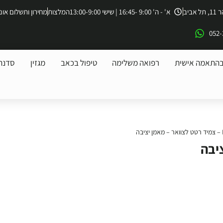
ביב
א' - ה' 9:00 -16:45 | שישי 13:00-9:00
המלצות
מחירון ותשלום אונל
052-
בהתאמה אישית
רפואה משלימה
טיפול בכאב
מגזין
סדנת 