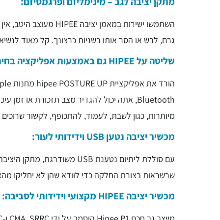
מתקן יציבה לגב – מינימליזם ופרגמטיזם
:
גרם, לבש או הסר אותו בשניות כרצונך. קל מאוד לנשיא
שליטה על HIPEE גם באמצעות אפליקציה בחינם
מיותרות, כגון לשבת, לעמוד, להתכופף, לקשור שרוכים
מכשיר יציבה נטען USB וידידותי לעור:
שרשראות בצורת החלקה כדי לוודא שהן לא יחליקו מהצ
מכשיר יציבה HIPEE מקצועי וידידותי לסביבה: