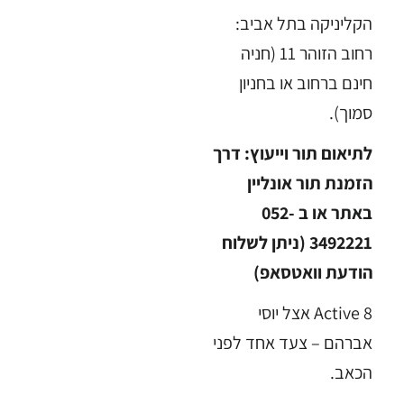
הקליניקה בתל אביב:
רחוב הזוהר 11 (חניה
חינם ברחוב או בחניון
סמוך).
לתיאום תור וייעוץ: דרך
הזמנת תור אונליין
באתר או ב 052-
3492221 (ניתן לשלוח
הודעת וואטסאפ)
Active 8 אצל יוסי
אברהם – צעד אחד לפני
הכאב.