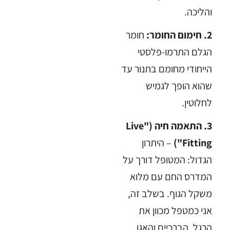
והליכה.
2. חימום החומר:
חומר
הגלם התרמו-פלסטי
הייחודי מחומם בתנור עד
שהוא הופך לגמיש
לחלוטין.
3. התאמה חיה ("Live
Fitting")
– היתרון
הגדול: המטופל דורך על
המדרס החם עם מלוא
משקל הגוף. בשלב זה,
אני כמטפל מכוון את
הרגל, הברכיים והאגן