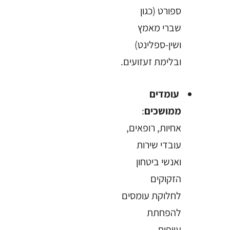
ספורט (כגון
שברי מאמץ
ושין-ספלינט)
ובלימת זעזועים.
עומדים
ממושכים
:
אחיות, רופאים,
עובדי שירות
ואנשי ביטחון
הזקוקים
לחלוקת עומסים
להפחתת
עייפות.