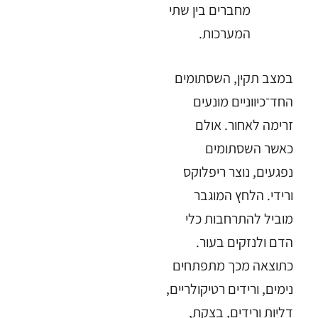
מחברים בין שתי
המערכות.
במצב תקין, השסתומים
החד־כיווניים מונעים
זרימה לאחור. אולם
כאשר השסתומים
נפגעים, נוצר ריפלוקס
ורידי. הלחץ המוגבר
מוביל להתרחבות כלי
הדם ולנזקים בעור.
כתוצאה מכך מתפתחים
נימים, ורידים רטיקולריים,
דליות ורידים, בצקת,