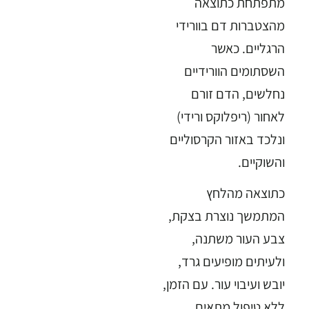
מתפתחת כתוצאה
מהצטברות דם בוורידי
הרגליים. כאשר
השסתומים הוורידיים
נחלשים, הדם זורם
לאחור (ריפלוקס ורידי)
ונלכד באזור הקרסוליים
והשוקיים.
כתוצאה מהלחץ
המתמשך נוצרת בצקת,
צבע העור משתנה,
ולעיתים מופיעים גרד,
יובש ועיבוי עור. עם הזמן,
ללא טיפול מתאים,