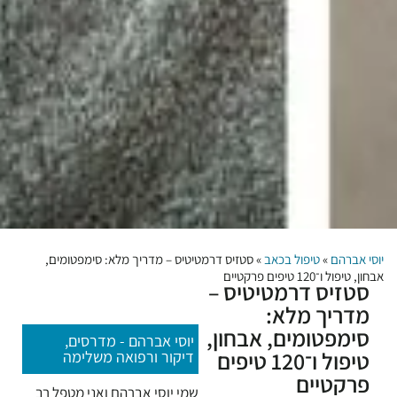
יוסי אברהם
»
טיפול בכאב
»
סטזיס דרמטיטיס – מדריך מלא: סימפטומים,
אבחון, טיפול ו־120 טיפים פרקטיים
סטזיס דרמטיטיס –
מדריך מלא:
סימפטומים, אבחון,
יוסי אברהם - מדרסים,
טיפול ו־120 טיפים
דיקור ורפואה משלימה
פרקטיים
שמי יוסי אברהם ואני מטפל רב