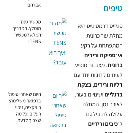
אברהם
טיפים
מכשיר טנס
סטזיס דרמטיטיס היא
מומלץ: המדריך
המלא למכשיר
מחלת עור כרונית
TENS!
המתפתחת על רקע
אי־ספיקת ורידים
כרונית
. מצב זה מופיע
לעיתים קרובות יחד עם
דליות ורידים
,
בצקת
ברגליים
ושינויים בעור.
היום שאחרי טיפול
ברפואה משלימה:
לאורך זמן, המחלה
ריאקציה, ניקוי
עלולה להוביל גם
רעלים וכל מה
שצריך לדעת
ל־
כיבים ורידיים