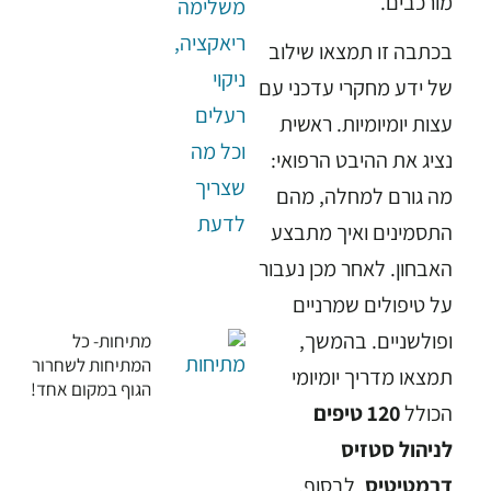
מורכבים.
בכתבה זו תמצאו שילוב
של ידע מחקרי עדכני עם
עצות יומיומיות. ראשית
נציג את ההיבט הרפואי:
מה גורם למחלה, מהם
התסמינים ואיך מתבצע
האבחון. לאחר מכן נעבור
על טיפולים שמרניים
ופולשניים. בהמשך,
מתיחות- כל
המתיחות לשחרור
תמצאו מדריך יומיומי
הגוף במקום אחד!
הכולל
120 טיפים
לניהול סטזיס
דרמטיטיס
. לבסוף,