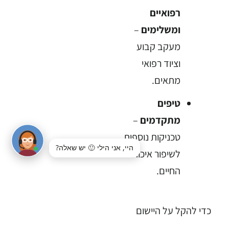
רפואיים
ומשלימים
–
מעקב קבוע
וציוד רפואי
מתאים.
טיפים
מתקדמים
–
טכניקות נוספות
היי, אני הילי 🙂 יש שאלה?
לשיפור איכות
החיים.
כדי להקל על היישום