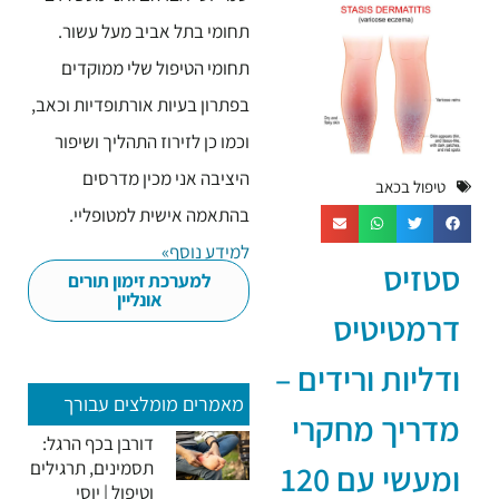
תחומי בתל אביב מעל עשור.
תחומי הטיפול שלי ממוקדים
בפתרון בעיות אורתופדיות וכאב,
וכמו כן לזירוז התהליך ושיפור
היציבה אני מכין מדרסים
טיפול בכאב
בהתאמה אישית למטופליי.
למידע נוסף»
סטזיס
למערכת זימון תורים
אונליין
דרמטיטיס
ודליות ורידים –
מאמרים מומלצים עבורך
מדריך מחקרי
דורבן בכף הרגל:
תסמינים, תרגילים
ומעשי עם 120
וטיפול | יוסי